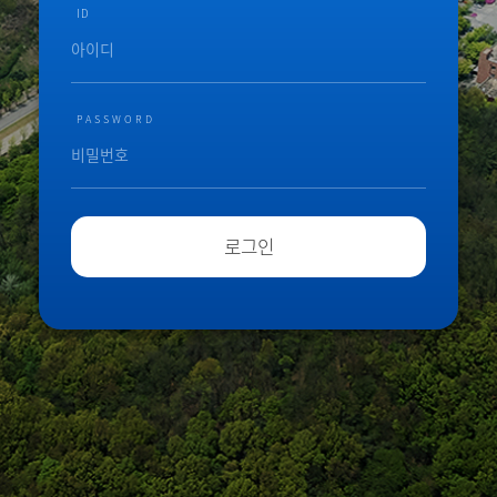
ID
PASSWORD
로그인